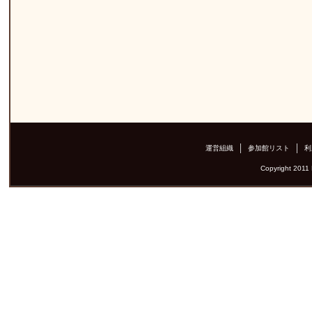
運営組織
参加館リスト
利
Copyright 2011 