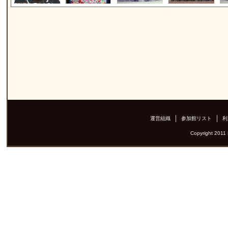
運営組織
参加館リスト
利
Copyright 2011 